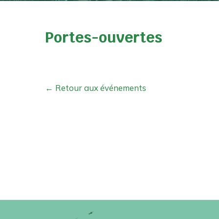
Portes-ouvertes
← Retour aux événements
Collège Prive Lacordaire -